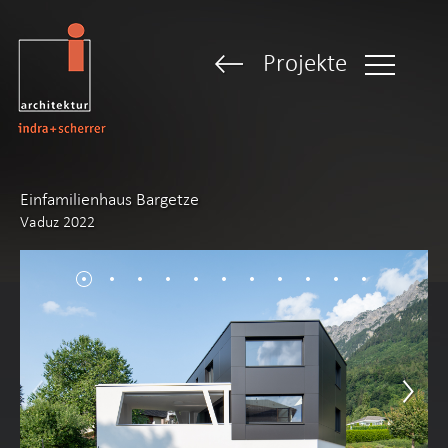
Projekte
Einfamilienhaus Bargetze
Vaduz 2022