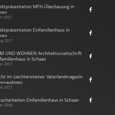
ektpräsentation MFH-Überbauung in
ren
kt 2017
ektpräsentation Einfamilienhaus in
ren
ug 2017
M UND WOHNEN Architekturzeitschrift
nfamilienhaus in Schaan
pr 2017
cht im Liechtensteiner Vaterlandmagazin
en+wohnen
eb 2017
ucharbeiten Einfamilienhaus in Schaan
ez 2016