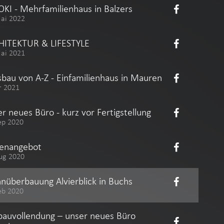
KI - Mehrfamilienhaus in Balzers
Mai 2022
HITEKTUR & LIFESTYLE
Mai 2021
bau von A-Z - Einfamilienhaus in Mauren
r 2021
r neues Büro - kurz vor Fertigstellung
ep 2020
lenangebot
ug 2020
überbauung Alvierblick in Buchs
eb 2020
auvollendung – unser neues Büro