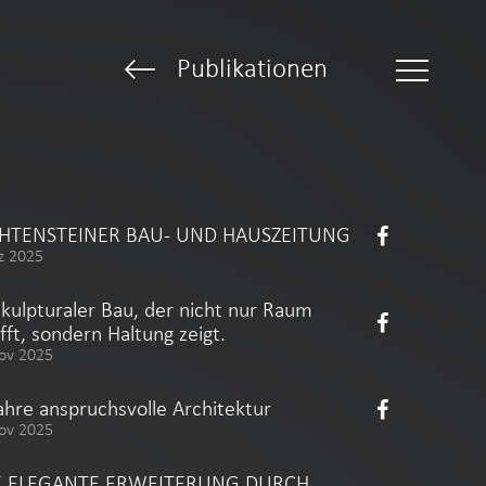
Publikationen
CHTENSTEINER BAU- UND HAUSZEITUNG
z 2025
skulpturaler Bau, der nicht nur Raum
fft, sondern Haltung zeigt.
ov 2025
ahre anspruchsvolle Architektur
ov 2025
E ELEGANTE ERWEITERUNG DURCH